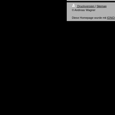
Druckversion
|
Sitemap
© Andreas Wagner
Diese Homepage wurde mit
IONOS